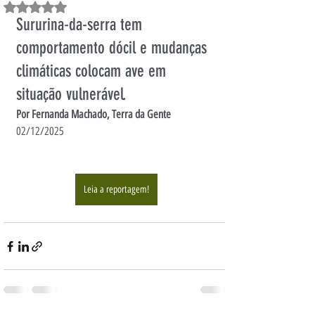
Avaliado com NaN de 5 estrelas.
Sururina-da-serra tem 
comportamento dócil e mudanças 
climáticas colocam ave em 
situação vulnerável.
Por Fernanda Machado, Terra da Gente
02/12/2025
Leia a reportagem!