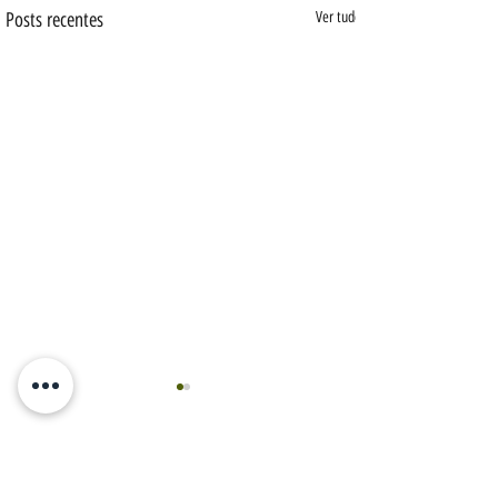
Posts recentes
Ver tudo
Comentários
0.0 / 5 (0)