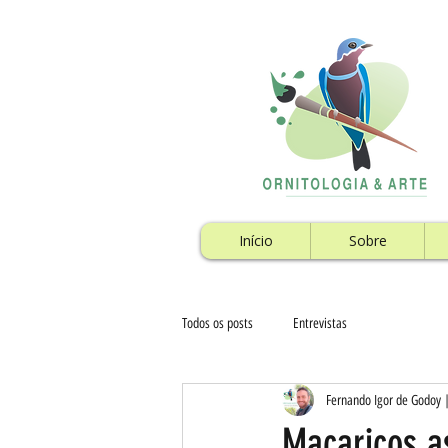
Início
Sobre
Todos os posts
Entrevistas
Fernando Igor de Godoy 
Maçaricos a