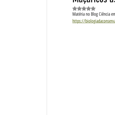
Avaliado com NaN d
Matéria no Blog Ciência em
https://biologiadaconserv