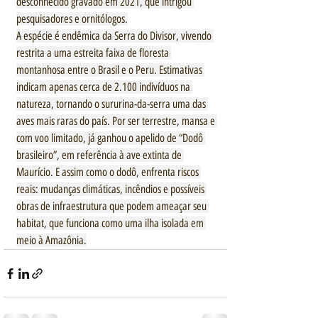
desconhecido gravado em 2021, que intrigou 
pesquisadores e ornitólogos.
A espécie é endêmica da Serra do Divisor, vivendo 
restrita a uma estreita faixa de floresta 
montanhosa entre o Brasil e o Peru. Estimativas 
indicam apenas cerca de 2.100 indivíduos na 
natureza, tornando o sururina-da-serra uma das 
aves mais raras do país. Por ser terrestre, mansa e 
com voo limitado, já ganhou o apelido de “Dodô 
brasileiro”, em referência à ave extinta de 
Maurício. E assim como o dodô, enfrenta riscos 
reais: mudanças climáticas, incêndios e possíveis 
obras de infraestrutura que podem ameaçar seu 
habitat, que funciona como uma ilha isolada em 
meio à Amazônia.