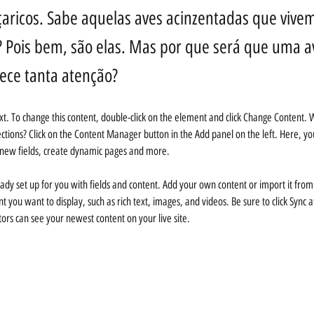
aricos. Sabe aquelas aves acinzentadas que vivem
s? Pois bem, são elas. Mas por que será que uma a
ece tanta atenção?
ext. To change this content, double-click on the element and click Change Content. 
ections? Click on the Content Manager button in the Add panel on the left. Here, 
 new fields, create dynamic pages and more.
ready set up for you with fields and content. Add your own content or import it from a
nt you want to display, such as rich text, images, and videos. Be sure to click Sync
sitors can see your newest content on your live site. 