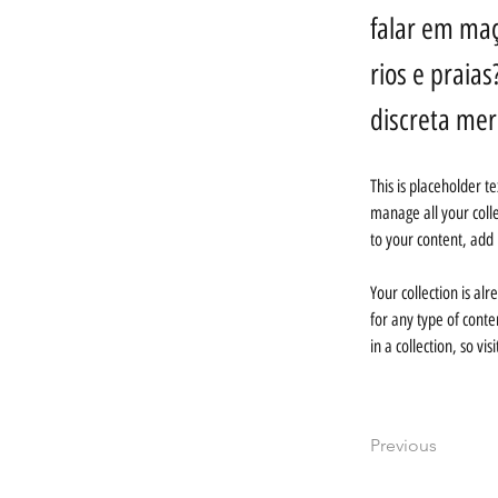
falar em maç
rios e praia
discreta mer
This is placeholder t
manage all your coll
to your content, add
Your collection is al
for any type of conte
in a collection, so vi
Previous