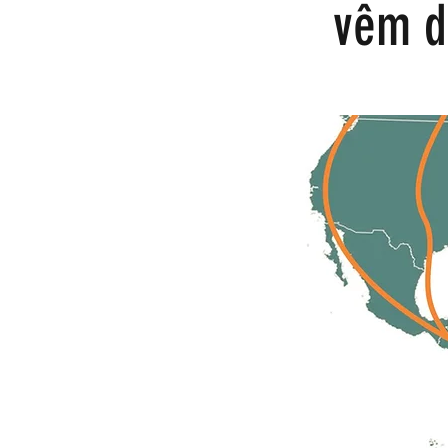
vêm d