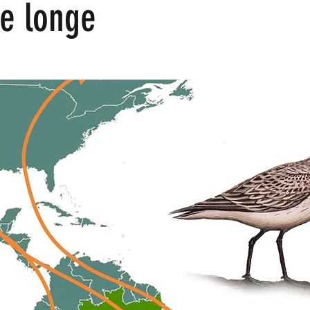
e longe