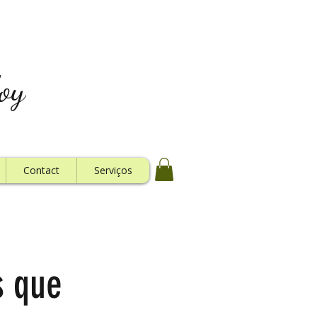
oy
Contact
Serviços
s que