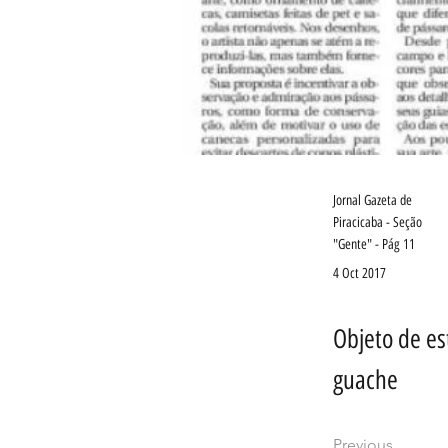
Jornal Gazeta de
Piracicaba - Seção
"Gente" - Pág 11
4 Oct 2017
Objeto de es
guache
Previous