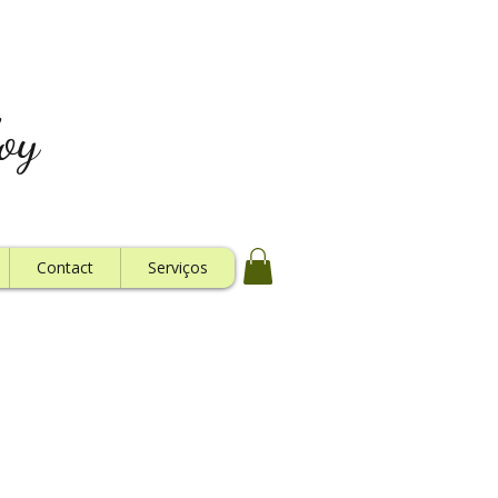
oy
Contact
Serviços