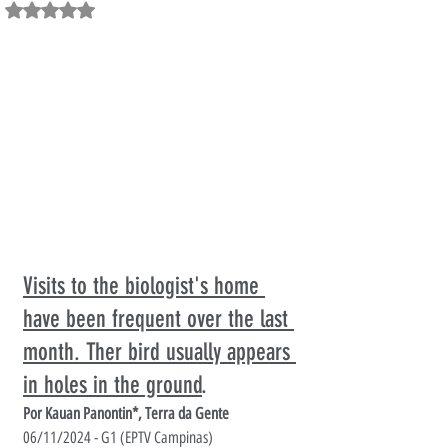
Avaliado com NaN de 5 estrelas.
Visits to the biologist's home 
have been frequent over the last 
month. Ther bird usually appears 
in holes in the ground
.
Por Kauan Panontin*, Terra da Gente
06/11/2024 - G1 (EPTV Campinas)